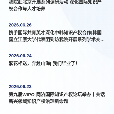
我院赴北京开展系列调研活动 深化国际知识产
合作、知识产权学科建设及国际人才培养等议题进行深
权合作与人才培养
入对接，调研成果颇丰。与农业农村部科技发展中心对
接：推动UPOV合...
2026.06.26
携手国际共育英才深化中韩知识产权合作|韩国
国立江原大学代表团到访我院开展系列学术交流
并签署知识产权合作协议
2026.06.24
繁花相送，奔赴山海| 我们毕业了！
2026.06.23
第九届WIPO-同济国际知识产权论坛举办丨共话
新兴领域知识产权治理新命题