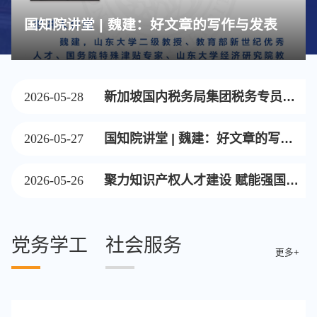
国知院讲堂 | 魏建：好文章的写作与发表
互联网平台“通知-删除”规则法律适用研讨
会在同济大学成功举办
2026-05-28
新加坡国内税务局集团税务专员吴
志杰到访国知院并开展院级高等讲
2026-05-27
国知院讲堂 | 魏建：好文章的写作
座
与发表
2026-05-26
聚力知识产权人才建设 赋能强国创
新发展——同济大学上海国际知识
产权学院在全国知识产权系统人才
党务学工
社会服务
工作会议交流发言
更多+