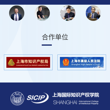
任委员。宋晓亭老师主持国家社
研
会科学基金重大项目，以长远的
家
目光关注着我国医药知识产权领
海
域的发展，在医药知识产权研究
合作单位
领域具有重要地位。
科
会