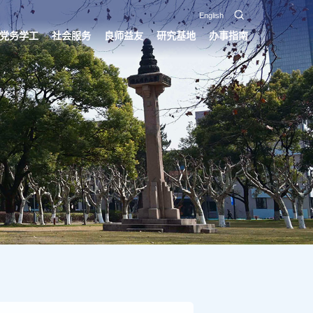
English
党务学工
社会服务
良师益友
研究基地
办事指南