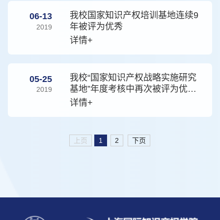
我校国家知识产权培训基地连续9
06-13
年被评为优秀
2019
详情+
我校“国家知识产权战略实施研究
05-25
基地”年度考核中再次被评为优秀
2019
基地
详情+
上页
1
2
下页