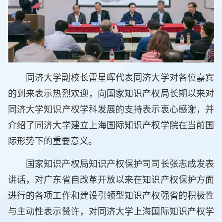
同济大学副校长雷星晖代表同济大学对各位嘉宾
的到来表示热烈欢迎，向国家知识产权局长期以来对
同济大学知识产权学科发展的支持表示衷心感谢，并
介绍了同济大学建立上海国际知识产权学院在当前国
际形势下的重要意义。
国家知识产权局知识产权保护司司长张志成发表
讲话，对广东省自改革开放以来在知识产权保护方面
进行的各项工作和建设引领型知识产权强省的积极性
与主动性表示赞许，对同济大学上海国际知识产权学