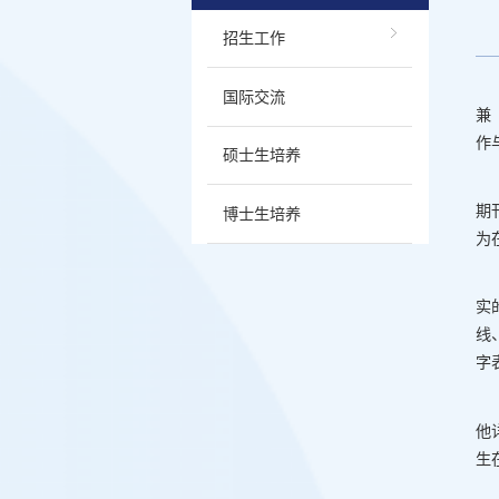
招生工作
国际交流
兼
作
硕士生培养
期
博士生培养
为
实
线
字
他
生