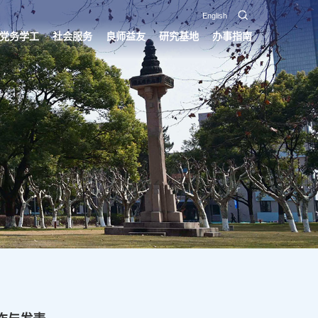
English
党务学工
社会服务
良师益友
研究基地
办事指南