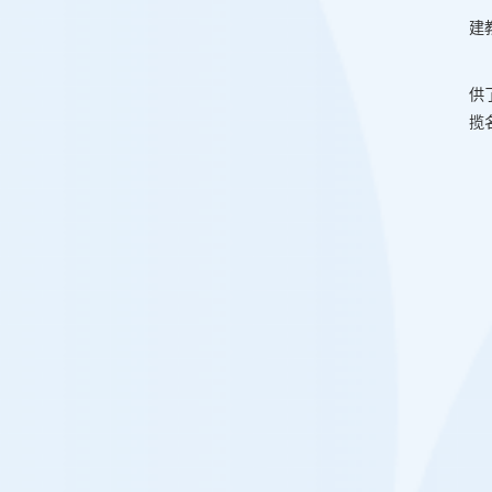
建
供
揽