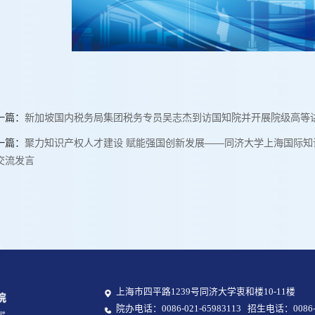
一篇：
新加坡国内税务局集团税务专员吴志杰到访国知院并开展院级高等
一篇：
聚力知识产权人才建设 赋能强国创新发展——同济大学上海国际
交流发言
上海市四平路1239号同济大学衷和楼10-11楼
院办电话：0086-021-65983113 招生电话：0086-0