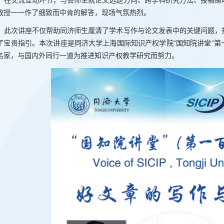
在交流互动环节，与会师生就论文选题方向、跨学科研究方法、投稿策
教授一一作了细致而中肯的解答，现场气氛热烈。
此次讲座不仅帮助同济师生厘清了学术写作与论文发表中的关键问题，
了宝贵指引。本次讲座是同济大学上海国际知识产权学院“国知院讲堂”
名家，与国内外同行一道为推进知识产权教学研究而努力。