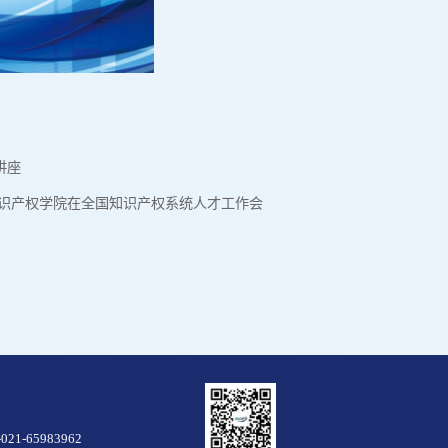
讲座
知识产权学院在全国知识产权系统人才工作会
21-65983962