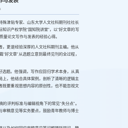
写作与发表
6
院特殊津贴专家、山东大学人文社科期刊社社长
知识产权学院“国知院讲堂”，以“好文章的写
高质量论文写作与发表的经验心得。
者，更是经验深厚的人文社科期刊主编。他从
篇“好文章”从选题立意到最终见刊的全过程，
与好选题。他强调，写作应回归学术本身，从真
局上，他结合具体案例，剖析了清晰的逻辑主
者既要重视思想内容的原创性，也不能忽视文
稿的评判标准与编辑视角下的常见“失分点”。
与审稿意见等实务要点，鼓励青年教师与博士