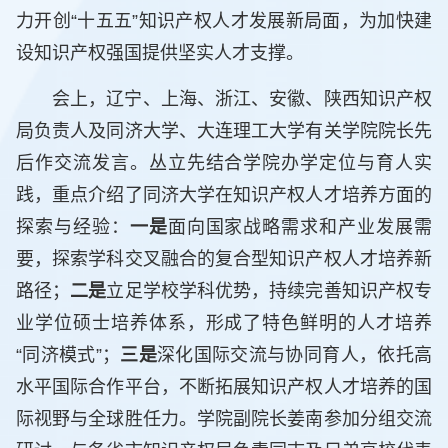
力开创“十五五”知识产权人才发展新局面，为加快建
设知识产权强国提供坚实人才支撑。
会上，辽宁、上海、浙江、安徽、陕西知识产权
局负责人及同济大学、大连理工大学有关学院院长先
后作交流发言。丛立先结合学院办学定位与育人实
践，重点介绍了同济大学在知识产权人才培养方面的
探索与经验：
一是
面向国家战略需求和产业发展需
要，探索学科交叉融合的复合型知识产权人才培养新
路径；
二是
立足学校学科优势，持续完善知识产权专
业学位硕士培养体系，形成了特色鲜明的人才培养
“同济模式”；
三是
深化国际交流与协同育人，依托高
水平国际合作平台，不断拓展知识产权人才培养的国
际视野与全球胜任力。学院副院长姜南参加分组交流