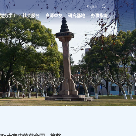
English
党务学工
社会服务
良师益友
研究基地
办事指南