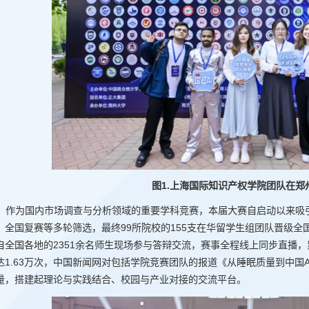
图1.上海国际知识产权学院团队在郑
作为国内市场调查与分析领域的重要学科竞赛，本届大赛自启动以来吸
、全国复赛等多轮筛选，最终99所院校的155支在华留学生组团队晋级全
自全国各地的2351余名师生现场参与答辩交流，赛事全程线上同步直播
达1.63万次，中国新闻网对包括学院竞赛团队的报道《从睡眠质量到中国AI
量，搭建起理论与实践结合、校园与产业对接的交流平台。