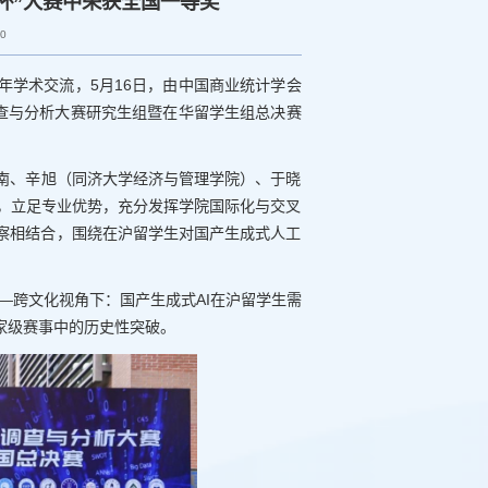
杯”大赛中荣获全国一等奖
80
年学术交流，5月16日，由中国商业统计学会
调查与分析大赛研究生组暨在华留学生组总决赛
南、辛旭（同济大学经济与管理学院）、于晓
队，立足专业优势，充分发挥学院国际化与交叉
察相结合，围绕在沪留学生对国产生成式人工
—跨文化视角下：国产生成式AI在沪留学生需
家级赛事中的历史性突破。