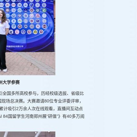
州大学参赛
引全国多所高校参与，历经校级选拔、省级比
国现场总决赛。大赛邀请80位专业评委评审，
，累计吸引2万余人次在线观看，直播间互动点
 84国留学生河南郑州展“研值”》有40多万阅