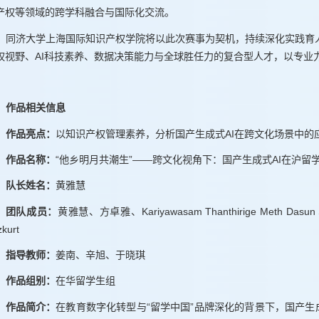
产权等领域的跨学科融合与国际化交流。
同济大学上海国际知识产权学院将以此次赛事为契机，持续深化实践育
权视野、AI科技素养、数据决策能力与全球胜任力的复合型人才，以专业
作品相关信息
作品亮点：
以知识产权管理素养，分析国产生成式AI在跨文化场景中的
作品名称：
“他乡明月共潮生”——跨文化视角下：国产生成式AI在沪留
队长姓名：
黄雅慧
团队成员：
黄雅慧、方卓雅、Kariyawasam Thanthirige Meth Dasun 
kurt
指导教师：
姜南、辛旭、于晓琪
作品组别：
在华留学生组
作品简介：
在教育数字化转型与“留学中国”品牌深化的背景下，国产生