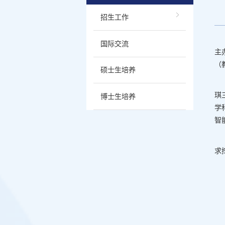
招生工作
国际交流
主
（
硕士生培养
琪
博士生培养
学
智
求