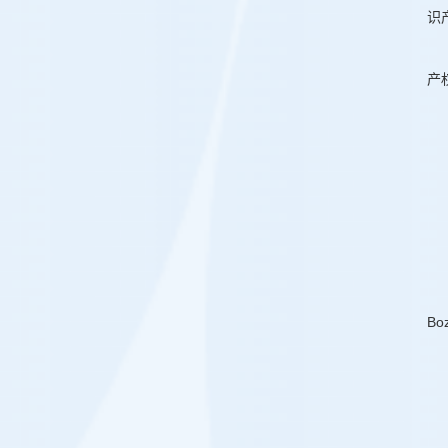
识
产
Boz