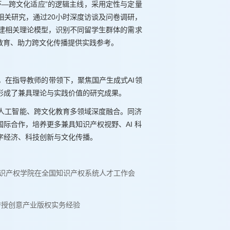
环—跨文化适应”的逻辑主线，采用定性与定量
相关研究，通过20小时深度访谈及问卷调研，
构建相关理论模型，识别不同留学生群体的需求
教育、助力跨文化传播提供实践参考。
，在指导教师的带领下，聚焦国产生成式AI领
形成了兼具理论与实践价值的研究成果。
人工智能、跨文化教育多领域深度融合。同济
际合作，培养更多兼具知识产权视野、AI 科
字经济、科技创新与文化传播。
知识产权学院在全国知识产权系统人才工作会
目传授创意产业版权实务经验