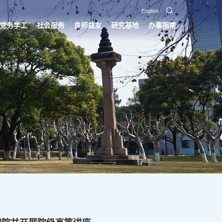
English
党务学工
社会服务
良师益友
研究基地
办事指南