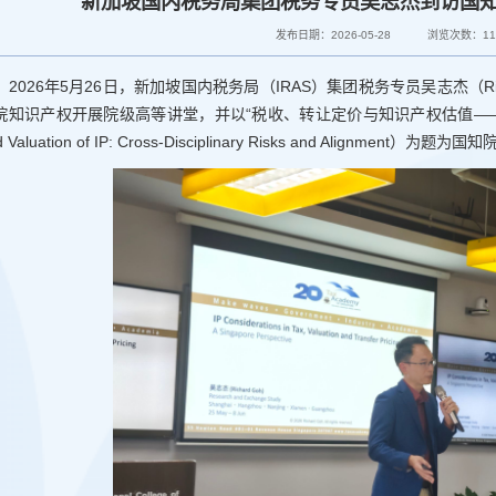
新加坡国内税务局集团税务专员吴志杰到访国
发布日期：2026-05-28
浏览次数：
1
2026年5月26日，新加坡国内税务局（IRAS）集团税务专员吴志杰（R
院知识产权开展院级高等讲堂，并以“税收、转让定价与知识产权估值——跨学科风险与协
d Valuation of IP: Cross-Disciplinary Risks and Alignment）为