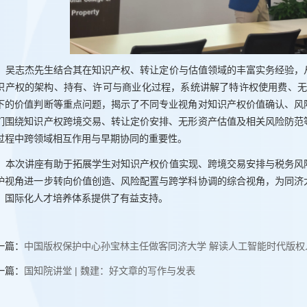
吴志杰先生结合其在知识产权、转让定价与估值领域的丰富实务经验，
识产权的架构、持有、许可与商业化过程，系统讲解了特许权使用费、无
下的价值判断等重点问题，揭示了不同专业视角对知识产权价值确认、风
们围绕知识产权跨境交易、转让定价安排、无形资产估值及相关风险防范
过程中跨领域相互作用与早期协同的重要性。
本次讲座有助于拓展学生对知识产权价值实现、跨境交易安排与税务风
护视角进一步转向价值创造、风险配置与跨学科协调的综合视角，为同济
、国际化人才培养体系提供了有益支持。
一篇：
中国版权保护中心孙宝林主任做客同济大学 解读人工智能时代版权
一篇：
国知院讲堂 | 魏建：好文章的写作与发表