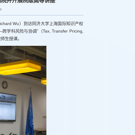
知院并开展院级高等讲座
15
ichard Wu）到访同济大学上海国际知识产权
调”（Tax, Transfer Pricing,
题为国知院师生授课。