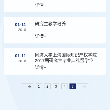
详情+
研究生教学培养
01-11
2018
详情+
同济大学上海国际知识产权学院
01-11
2017届研究生毕业典礼暨学位授
2018
予仪式举行
详情+
上页
1
2
3
4
5
下页