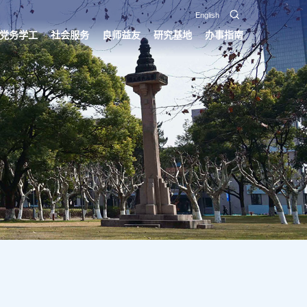
English
党务学工
社会服务
良师益友
研究基地
办事指南