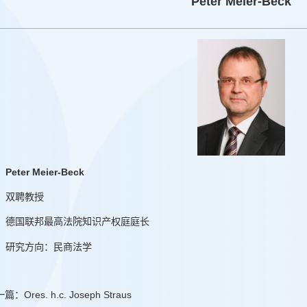
Peter Meier-Beck
Peter Meier-Beck
双聘教授
德国联邦最高法院知识产权庭庭长
研究方向：民商法学
一篇：
Ores. h.c. Joseph Straus