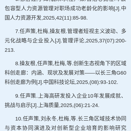
包容型人力资源管理对职场成功老龄化的影响[J].中
国人力资源开发,2025,42(11):85-98.
7.任声策,杜梅,操友根.管理者短视主义波动、多
元化战略与企业投入[J].管理评论,2025,37(07):200-
213.
8.操友根,任声策,杜梅,等.创新生态视角下的区域
科创走廊：内涵、现状及发展对策——以长三角G60
科创走廊为例[J].中国科技论坛,2025,(08):93-102.
9.任声策.上海高研发投入企业10年发展成就、
挑战与启示[J].上海质量,2025,(06):21-24.
10.任声策,刘永冬,杜梅,等.长三角区域技术协同
与资本协同演进及对创新型企业培育的影响研究