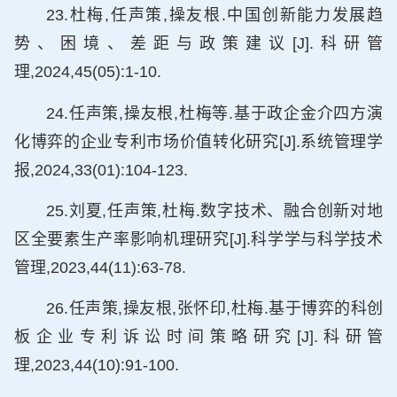
23.杜梅,任声策,操友根.中国创新能力发展趋
势、困境、差距与政策建议[J].科研管
理,2024,45(05):1-10.
24.任声策,操友根,杜梅等.基于政企金介四方演
化博弈的企业专利市场价值转化研究[J].系统管理学
报,2024,33(01):104-123.
25.刘夏,任声策,杜梅.数字技术、融合创新对地
区全要素生产率影响机理研究[J].科学学与科学技术
管理,2023,44(11):63-78.
26.任声策,操友根,张怀印,杜梅.基于博弈的科创
板企业专利诉讼时间策略研究[J].科研管
理,2023,44(10):91-100.