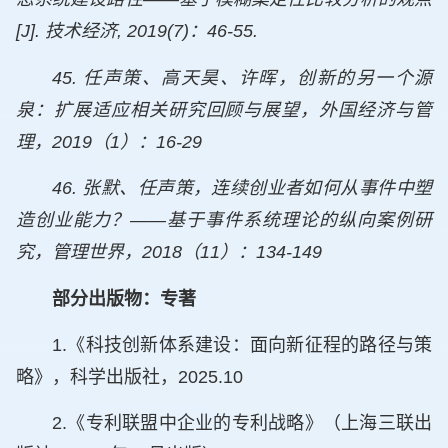
[J]. 技术经济, 2019(7)：46-55.
45. 任声策、高天昊、许晖，创新的另一个源
泉：扩展适应相关研究回顾与展望，外国经济与管
理，2019（1）：16-29
46. 张默、任声策，连续创业者如何从事件中塑
造创业能力？——基于事件系统理论的纵向案例研
究，管理世界，2018（11）：134-149
部分出版物：专著
1.《科技创新体系建设：面向新征程的路径与策
略》，科学出版社，2025.10
2.《专利联盟中企业的专利战略》（上海三联出