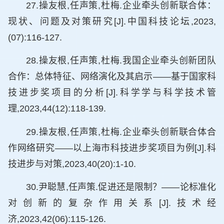
27.操友根,任声策,杜梅.企业牵头创新联合体：
现状、问题及对策研究[J].中国科技论坛,2023,
(07):116-127.
28.操友根,任声策,杜梅.我国企业牵头创新团队
合作：总体特征、网络演化及其启示——基于国家科
技进步奖项目的分析[J].科学学与科学技术管
理,2023,44(12):118-139.
29.操友根,任声策,杜梅.企业牵头创新联合体合
作网络研究——以上海市科技进步奖项目为例[J].科
技进步与对策,2023,40(20):1-10.
30.尹聪慧,任声策.促进还是限制？——论标准化
对创新的复杂作用关系[J].技术经
济,2023,42(06):115-126.