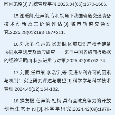
时间策略[J].系统管理学报,2025,34(06):1670-1686.
15.谢瑷卿,任声策.专利视角下我国轨道交通装备
技术创新及其价值评估[J].城市轨道交通研
究,2025,28(01):193-197+211.
16.刘永冬,任声策,操友根.区域知识产权全链条
协同水平测度及效应研究——来自中国省级面板数据
的经验证据[J].科技进步与对策,2025,42(09):62-74.
17.刘夏,任声策,李浩宇,等.促进专利许可的因素
与机制：实证研究评述与展望[J].科学学与科学技术
管理,2024,45(12):164-182.
18.操友根,任声策,杜梅.具有全球竞争力的开放
创新生态建设[J].科学学研究,2024,42(09):1979-