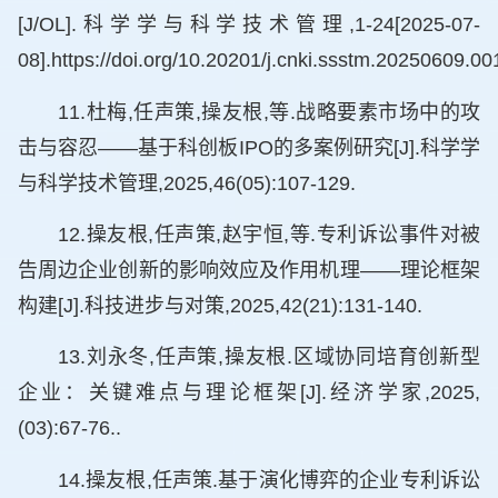
[J/OL].科学学与科学技术管理,1-24[2025-07-
08].https://doi.org/10.20201/j.cnki.ssstm.20250609.00
11.杜梅,任声策,操友根,等.战略要素市场中的攻
击与容忍——基于科创板IPO的多案例研究[J].科学学
与科学技术管理,2025,46(05):107-129.
12.操友根,任声策,赵宇恒,等.专利诉讼事件对被
告周边企业创新的影响效应及作用机理——理论框架
构建[J].科技进步与对策,2025,42(21):131-140.
13.刘永冬,任声策,操友根.区域协同培育创新型
企业：关键难点与理论框架[J].经济学家,2025,
(03):67-76..
14.操友根,任声策.基于演化博弈的企业专利诉讼