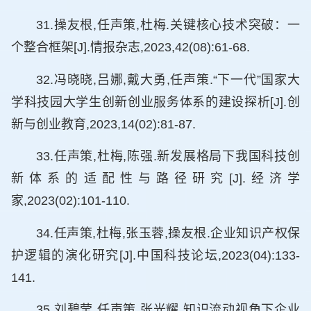
31.操友根,任声策,杜梅.关键核心技术突破：一
个整合框架[J].情报杂志,2023,42(08):61-68.
32.冯晓晓,吕娜,戴大勇,任声策.“下一代”国家大
学科技园大学生创新创业服务体系的建设探析[J].创
新与创业教育,2023,14(02):81-87.
33.任声策,杜梅,陈强.新发展格局下我国科技创
新体系的适配性与路径研究[J].经济学
家,2023(02):101-110.
34.任声策,杜梅,张玉蓉,操友根.企业知识产权保
护逻辑的演化研究[J].中国科技论坛,2023(04):133-
141.
35.刘碧莹,任声策,张光耀.知识流动视角下企业