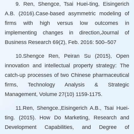
9. Ren, Shengce, Tsai Huei-ting, Eisingerich
A.B. (2016).Case-based asymmetric modeling of
firms with high versus low outcomes in
implementing changes in direction,Journal of
Business Research 69(2), Feb. 2016: 500–507
10.Shengce Ren, Peiran Su (2015), Open
innovation and intellectual property strategy: The
catch-up processes of two Chinese pharmaceutical
firms, Technology Analysis & Strategic
Management, Volume 27(10) 1159-1175.
11.Ren, Shengce.,Eisingerich A.B., Tsai Huei-
ting. (2015). How Do Marketing, Research and
Development Capabilities, and Degree of