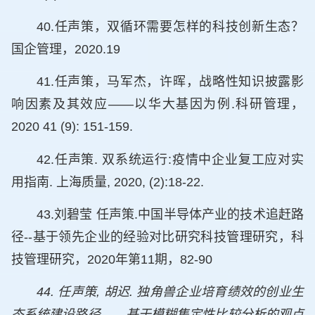
40.任声策，双循环需要怎样的科技创新生态？
国企管理，2020.19
41.任声策，马军杰，许晖，战略性知识披露影
响因素及其效应——以华大基因为例.科研管理，
2020 41 (9): 151-159.
42.任声策. 双系统运行:疫情中企业复工应对实
用指南. 上海质量, 2020, (2):18-22.
43.刘碧莹 任声策.中国半导体产业的技术追赶路
径--基于领先企业的经验对比研究科技管理研究，科
技管理研究，2020年第11期，82-90
44. 任声策, 胡迟. 独角兽企业培育绩效的创业生
态系统建设路径——基于模糊集定性比较分析的观点