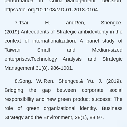
performance in China",Management Decision,
https://doi.org/10.1108/MD-01-2018-0104
7.Tsai. H. andRen, Shengce.
(2019).Antecedents of Strategic ambidexterity in the
context of internationalization: A panel study of
Taiwan Small and Median-sized
enterprises.Technology Analysis and Strategic
Management,31(8), 986-1001.
8.Song, W.,Ren, Shengce,& Yu, J. (2019).
Bridging the gap between corporate social
responsibility and new green product success: The
role of green organizational identity. Business
Strategy and the Environment, 28(1), 88-97.