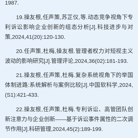
1987.
19.操友根,任声策,苏芷仪,等.动态竞争视角下专
利诉讼影响企业创新的组态分析[J].科技进步与对
策,2024,41(20):120-130.
20.任声策,杜梅,操友根.管理者权力对短视主义
波动的影响研究[J].管理评论,2024,36(02):181-193.
21.操友根,任声策,杜梅.复杂系统视角下的举国
体制进路:系统解析与案例比较[J].中国软科学,2024,
(S1):421-433.
22.操友根,任声策,杜梅.专利诉讼、高管团队创
新注意力与企业创新——基于诉讼事件属性的二次调
节作用[J].科研管理,2024,45(2):189-199.