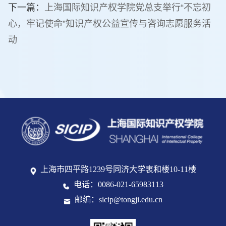
下一篇：
上海国际知识产权学院党总支举行“不忘初
心，牢记使命”知识产权公益宣传与咨询志愿服务活
动
上海市四平路1239号同济大学衷和楼10-11楼
电话：0086-021-65983113
邮编：sicip@tongji.edu.cn