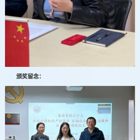
颁奖留念：