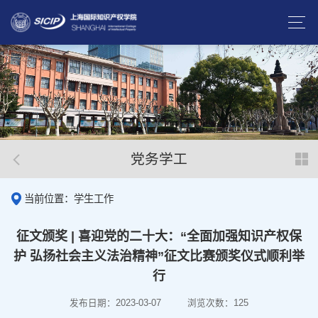
党务学工
当前位置：学生工作
征文颁奖 | 喜迎党的二十大：“全面加强知识产权保
护 弘扬社会主义法治精神”征文比赛颁奖仪式顺利举
行
发布日期：2023-03-07
浏览次数：
125