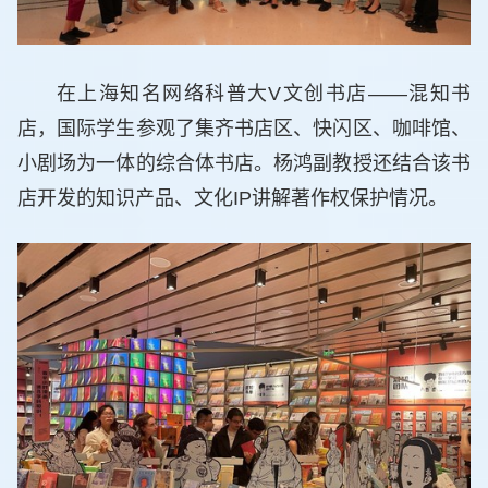
在上海知名网络科普大V文创书店——混知书
店，国际学生参观了集齐书店区、快闪区、咖啡馆、
小剧场为一体的综合体书店。杨鸿副教授还结合该书
店开发的知识产品、文化IP讲解著作权保护情况。