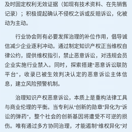
及时固定权利无效证据（如现有技术资料、在先销售
记录）；积极提起确认不侵权之诉或反赔诉讼，化被
动为主动。
行业协会则有必要发挥治理的补位作用，倡导诚
信减少企业逐利冲动。通过制定知识产权正当维权自
律公约，提供维权指引，禁止恶意诉讼，对违规会员
企业实施行业禁入。同时，探索搭建“恶意诉讼联防
平台”，收录已被生效判决认定的恶意诉讼主体信
息，建立风险预警机制。
治理知识产权恶意诉讼，本质上是重构法律工具
与商业伦理的平衡。当专利从“创新的勋章”异化为“诉
讼的弹药”，整个社会的创新基因将遭受不可逆的损
伤。唯有通过多方协同治理，才能遏制“维权异化”对