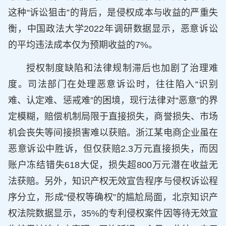
这种“诉讼狙击”的背后，是侵权成本与收益的严重失
衡，中国政法大学2022年调研数据显示，恶意诉讼
的平均违法成本仅为预期收益的7%。
授权制度缺陷和法律规制滞后也加剧了治理难
度。司法部门在处理恶意诉讼时，往往陷入“识别
难、认定难、惩戒难”的困境，现行法律对“恶意”的界
定模糊，赔偿机制局限于直接损失，商誉损失、市场
机会丧失等间接损害难以获赔。浙江某电商企业虽在
恶意诉讼中胜诉，但仅获赔2.3万元直接损失，而因
账户冻结错失618大促，损失超800万元潜在收益无
法获赔。另外，知识产权无效宣告程序与侵权诉讼程
序分立，形成“侵权等确权”的尴尬局面，北京知识产
权法院数据显示，35%的专利侵权案件因等待无效宣