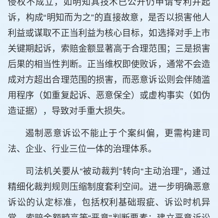
侵权不成立，如明知其技术已公开仍申请专利并起
诉，构成“明知而为之”的直接故意，是否以损害他人
利益或谋取不正当利益为核心目标，如选择对手上市
关键期起诉，索赔金额显著高于合理范围；三是损害
后果的相当性判断。正当维权即使败诉，通常不会造
成对方超出合理范围的损害，而恶意诉讼则会伴随滥
用程序（如重复起诉、恶意保全）或虚构事实（如伪
造证据），导致对手重大损失。
遏制恶意诉讼不能止于个案纠偏，更需构建司
法、企业、行业三位一体的治理体系。
司法机关要从“被动裁判”转向“主动治理”，通过
精细化裁判规则压缩制度套利空间。进一步明确恶意
诉讼的认定标准，包括权利基础瑕疵、诉讼时机异