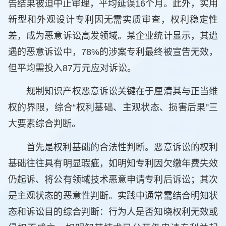
告结果被迫中止审理，平均延误16个月。此外，实用
新型和外观设计专利因无需实质审查，权利稳定性
差，成为恶意诉讼高发领域。某企业统计显示，其遭
遇的恶意诉讼中，78%的涉案专利最终被宣告无效，
但平均需投入87万元应对诉讼。
规制知识产权恶意诉讼关键在于厘清其与正当维
权的界限，综合“权利基础、主观状态、损害后果”三
大要素综合判断。
首先是权利基础的合法性判断。恶意诉讼的权利
基础往往具有明显瑕疵，如明知专利因欠缴年费失效
仍起诉、将公有领域技术恶意申请专利后诉讼；其次
是主观状态的恶意性判断。实践中通常需结合明知状
态和诉讼目的综合判断：行为人是否知晓权利无效或