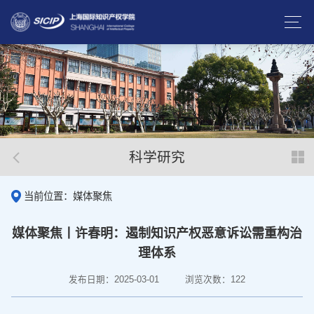
科学研究
当前位置：媒体聚焦
媒体聚焦丨许春明：遏制知识产权恶意诉讼需重构治
理体系
发布日期：2025-03-01
浏览次数：
122