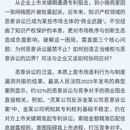
从企业上市关键期遭遇专利狙击，到小微商家因
一张网络图片被批量起诉，近年来，知识产权领域的
恶意诉讼已成为某些市场主体的“商业武器”。不仅扭
曲了知识产权保护的本意，更对市场秩序与创新生态
造成负面影响。破解这一困局，需直面三个核心问
题：为何恶意诉讼屡禁不止？如何划清正当维权与恶
意诉讼的边界？司法与企业又该如何协同应对？
恶意诉讼的泛滥，本质上是市场逐利行为与制度
漏洞共振的结果。最高人民法院2023年发布的典型
案例显示，约32%的恶意诉讼与竞争对手的商业阻击
直接相关。例如，“灵某公司反诉金某公司恶意诉讼
案”中，金某公司明知其专利权利基础不稳定，仍在
对方上市关键期发起专利诉讼，索赔金额精准匹配信
息披露规则，意图阻碍其上市进程，打压竞争对手。