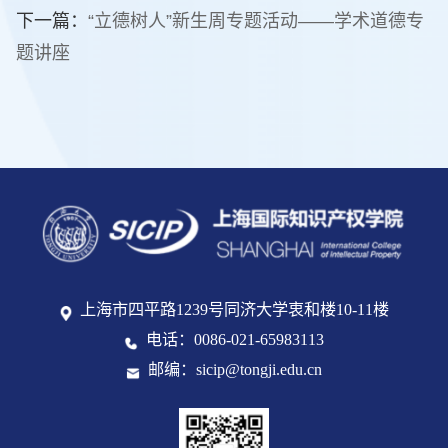
下一篇：
“立德树人”新生周专题活动——学术道德专
题讲座
上海市四平路1239号同济大学衷和楼10-11楼
电话：0086-021-65983113
邮编：sicip@tongji.edu.cn