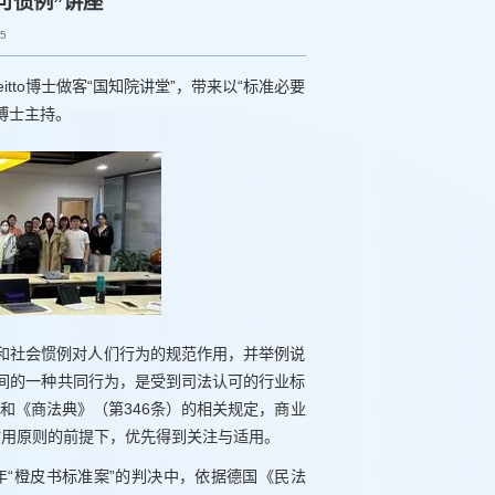
可惯例”讲座
65
itto博士做客“国知院讲堂”，带来以“标准必要
ea博士主持。
规则和社会惯例对人们行为的规范作用，并举例说
间的一种共同行为，是受到司法认可的行业标
）和《商法典》（第346条）的相关规定，商业
诚实信用原则的前提下，优先得到关注与适用。
年“橙皮书标准案”的判决中，依据德国《民法