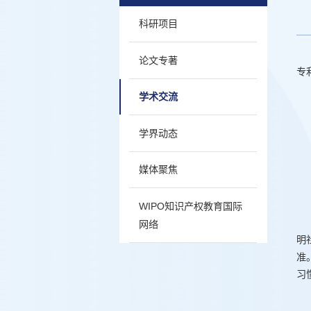
科研项目
论文专著
专利
学术交流
学界动态
媒体聚焦
WIPO知识产权教育国际
网络
明
准
习