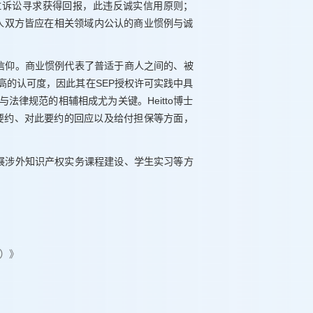
过诉讼寻求获得回报，此违反诚实信用原则；
侵权人双方皆应在相关领域内公认的商业惯例与诚
或信仰。商业惯例代表了普适于商人之间的、被
高的认可度，因此其在SEP授权许可实践中具
律规范的相辅相成尤为关键。Heitto博士
D要约、对此要约的回应以及给付担保等方面，
开展涉外知识产权实务课程建设、学生实习等方
步）》