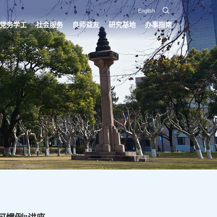
English
党务学工
社会服务
良师益友
研究基地
办事指南