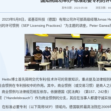
国知院成功举办“标准必要专利的许
发布日期：2023-05-08
浏览次数：
6
2023年5月8日，诺基亚科技（德国）有限公司许可部高级经理Jonas He
的许可惯例（SEP Licensing Practices）”为主题的讲座，Peter Gan
Heitto博士首先简明交代专利/技术许可的背景知识，重点提及法律
社会惯例在专利授权中的作用。其中，商业惯例（或交易习惯）是商人之
。商业惯例与法律规范相互依存。依据德国《民法典》（第157、242条
惯（“Handelsbrauch”）作为商业惯例的分支，其应在当事人都遵守
在标准必要专利（以下简称SEP）领域内，德国联邦最高法院在2009