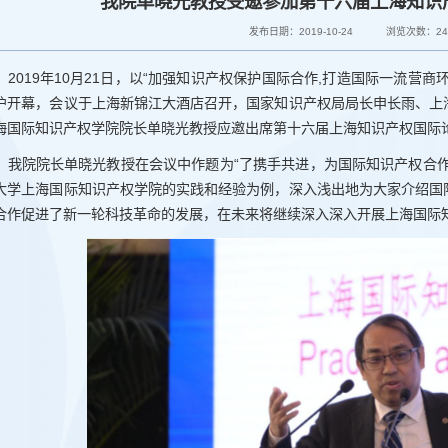
我院单晓光教授受邀参加第十六届上海知识
发布日期：2019-10-24
浏览次数：
2
2019年10月21日，以“加强知识产权保护国际合作,打造国际一流营
沪开幕，会议于上海新锦江大酒店召开，国家知识产权局局长申长雨、上
海国际知识产权学院院长单晓光教授应邀出席第十六届上海知识产权国际
我院院长单晓光教授在会议中作题为“了携手共进，为国际知识产权合
大学上海国际知识产权学院的实践和经验为例，深入浅出地为大家介绍国
合作促进了新一轮科技革命的发展，在未来将继续深入深入开展上海国际