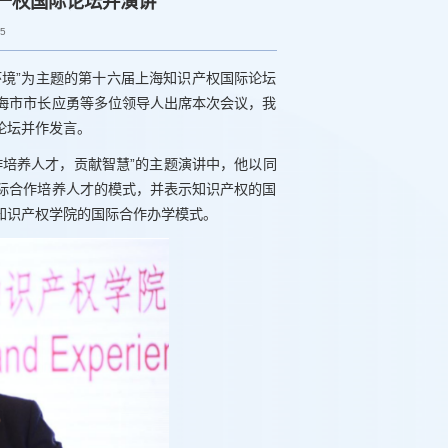
产权国际论坛并演讲
45
商环境”为主题的第十六届上海知识产权国际论坛
海市市长应勇等多位领导人出席本次会议，我
论坛并作发言。
作培养人才，贡献智慧”的主题演讲中，他以同
际合作培养人才的模式，并表示知识产权的国
知识产权学院的国际合作办学模式。