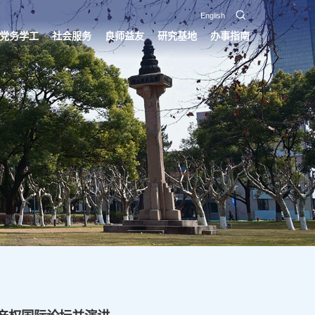
English
党务学工
社会服务
良师益友
研究基地
办事指南