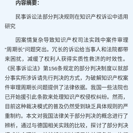
内容摘要：
民事诉讼法部分判决规则在知识产权诉讼中适用
研究
因案情复杂导致知识产权司法实践中案件审理
“周期长”问题突出。冗长的诉讼给当事人和法院都带
来困扰，减缓了权利人获得实质性救济的时效性。
《民事诉讼法》第156条规定的部分判决制度以就部
分事实所涉诉请先行判决的方式，为破解知识产权案
件审理周期长问题提供了法律依据。我国一些法院也
已开始援引此条款来处理知识产权侵权纠纷。然而，
目前这种裁决模式的普及仍然受到缺乏具体规则的严
重制约。本文对我国法律关于部分判决的概念进行了
辨析，通过与德国相关实践的比较，探讨了部分判决