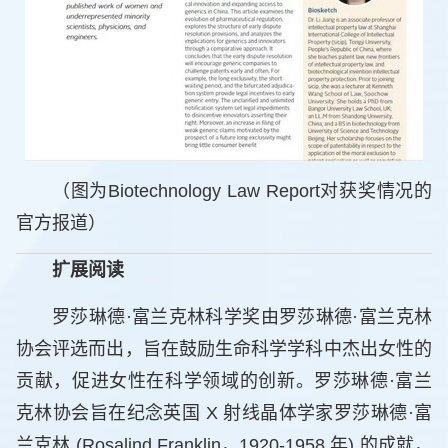
（图为Biotechnology Law Report对获奖情况的
官方报道）
扩展阅读
罗莎琳德·富兰克林科学奖由罗莎琳德·富兰克林
协会评选而出，旨在鼓励生命科学学科中杰出女性的
贡献，促进女性在科学领域的创新。罗莎琳德·富兰
克林协会旨在纪念英国 X 射线晶体学家罗莎琳德·富
兰克林 (Rosalind Franklin，1920-1958 年) 的成就，