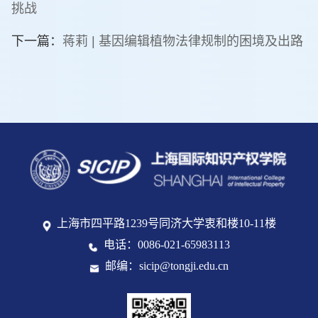
挑战
下一篇：
蒋莉 | 基因编辑植物法律规制的困境及出路
上海市四平路1239号同济大学衷和楼10-11楼
电话：0086-021-65983113
邮编：sicip@tongji.edu.cn