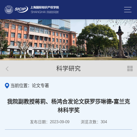
科学研究
当前位置：论文专著
我院副教授蒋莉、杨鸿合发论文获罗莎琳德•富兰克
林科学奖
发布日期：2023-09-09
浏览次数：
304