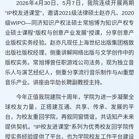
2026年4月30日、5月7日，我院连续开展两期
“IP校友进课堂”，邀请2021级法律硕士赵亦凡、2020
级WIPO—同济知识产权法硕士常旭博为知识产权专
业硕士课程“版权与创意产业发展”授课，分享创意产
业版权实务经验。赵亦凡现任上海世纪出版集团格致
出版社版权经理，侧重讲解网络出版与文学创作中的
版权实务。常旭博曾任职游戏公司法务，现为独立音
乐人与演艺经纪人，侧重分享流行音乐制作与AI重塑
音乐产业。讲座由华劼长聘副教授主持。
今年正值我院建院十周年，学院为进一步凝聚全
球校友力量，正搭建互通、共享、传承、发展的平
台，为校友重回学院，再叙同窗情谊，共话知产未来
提供契机。“IP校友进课堂”系列为优秀校友回学院传
授实务经验提供了平台，也为学院校友工作平台建设