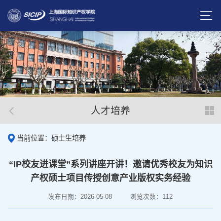
人才培养
当前位置：硕士生培养
“IP校友进课堂”系列讲座开讲！​邀请优秀校友为知识
产权硕士项目传授创意产业版权实务经验
发布日期：2026-05-08
浏览次数：
112