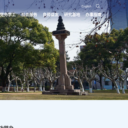
English
党务学工
社会服务
良师益友
研究基地
办事指南