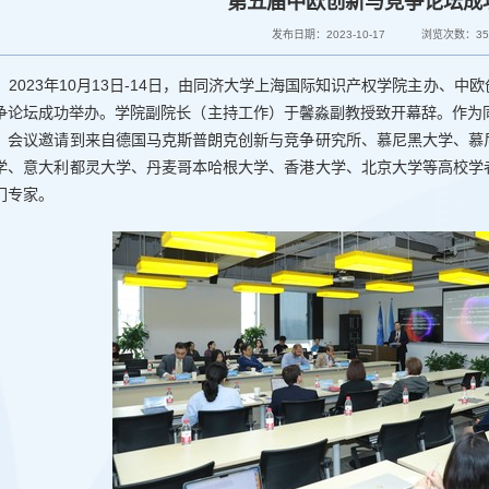
第五届中欧创新与竞争论坛成
发布日期：2023-10-17
浏览次数：
3
2023年10月13日-14日，由同济大学上海国际知识产权学院主办、
争论坛成功举办。学院副院长（主持工作）于馨淼副教授致开幕辞。作为
，会议邀请到来自德国马克斯普朗克创新与竞争研究所、慕尼黑大学、慕
学、意大利都灵大学、丹麦哥本哈根大学、香港大学、北京大学等高校学
门专家。