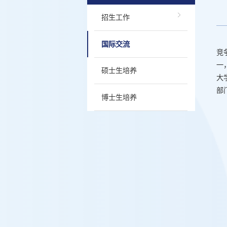
招生工作
国际交流
竞
一
硕士生培养
大
部
博士生培养