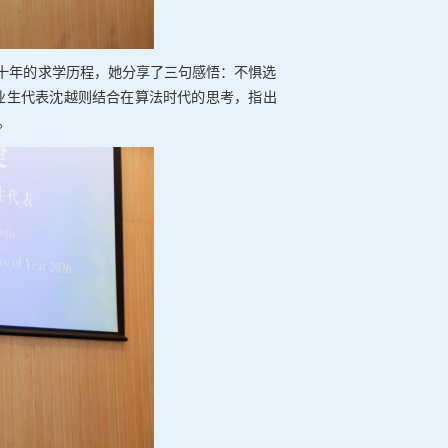
十年的求学历程，她分享了三句感悟：不惧选
毕业生代表沈越则结合在算法时代的思考，指出
。