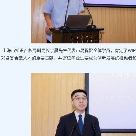
上海市知识产权局副局长余晨先生代表市局祝贺全体学员，肯定了WIP
353名复合型人才的重要贡献，并寄语毕业生要成为创新发展的推动者
。