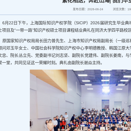
繁花相送，奔赴山海| 我们毕
发布日期：2026-06-24
浏览次数：
1
6月22日下午，上海国际知识产权学院（SICIP）2026届研究生毕业
士项目及“一带一路”知识产权硕士项目课程结业典礼在同济大学四平路校区
原国家知识产权局局长田力普先生、上海市知识产权局副局长（一级巡
顾问邓玉华女士、中国社会科学院知识产权中心李明德教授、韩国江原大
文忠、院长丛立先、党委副书记刘志坚、副院长党建伟、副院长姜南，与
聚一堂，共同见证这一荣耀时刻。典礼由副院长谢焱主持。