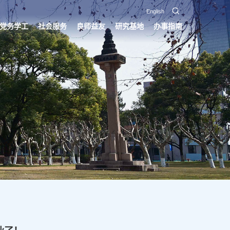
English
党务学工
社会服务
良师益友
研究基地
办事指南