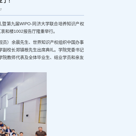
业了！
97
典礼暨第九届WIPO-同济大学联合培养知识产权
衷和楼1002报告厅隆重举行。
视员）余晨先生、世界知识产权组织中国办事
学副校长郑镇根先生出席典礼。学院党委书记
学院教师代表及全体毕业生、结业学员和亲友