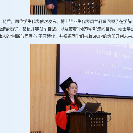
随后，四位学生代表依次发言。博士毕业生代表周兰轩婕回顾了在学院
“困难模式”，铭记并非孤军奋战，以及带着“同济精神”走向世界。硕士
律人的“判断与同理心”不可替代，并祝福同学们带着SICIP的烙印开创未来