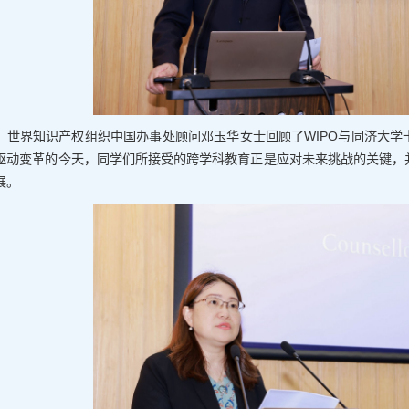
世界知识产权组织中国办事处顾问邓玉华女士回顾了WIPO与同济大
驱动变革的今天，同学们所接受的跨学科教育正是应对未来挑战的关键，
展。