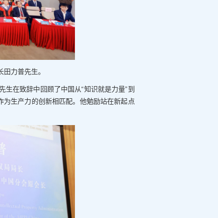
长田力普先生。
先生在致辞中回顾了中国从“知识就是力量”到
与作为生产力的创新相匹配。他勉励站在新起点