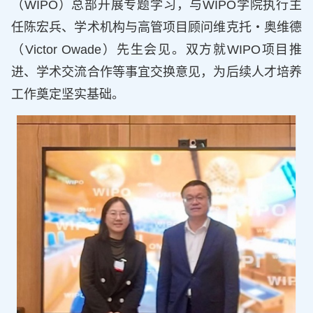
（WIPO）总部开展专题学习，与WIPO学院执行主
任陈宏兵、学术机构与高管项目顾问维克托・奥维德
（Victor Owade）先生会见。双方就WIPO项目推
进、学术交流合作等事宜交换意见，为后续人才培养
工作奠定坚实基础。