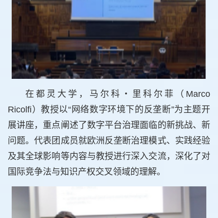
在都灵大学，马尔科・里科尔菲（Marco
Ricolfi）教授以“网络数字环境下的反垄断”为主题开
展讲座，重点阐述了数字平台治理面临的新挑战、新
问题。代表团成员就欧洲反垄断治理模式、实践经验
及其全球影响等内容与教授进行深入交流，深化了对
国际竞争法与知识产权交叉领域的理解。