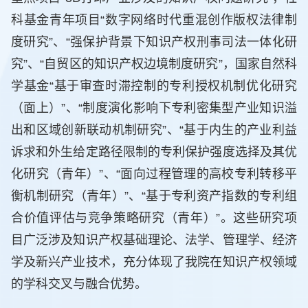
科基金青年项目“数字网络时代重混创作版权法律制
度研究”、“强保护背景下知识产权刑事司法一体化研
究”、“自贸区的知识产权边境制度研究”，国家自然科
学基金“基于审查时滞控制的专利授权机制优化研究
（面上）”、“制度演化影响下专利密集型产业知识溢
出和区域创新联动机制研究”、“基于内生的产业利益
诉求和外生给定路径限制的专利保护强度选择及其优
化研究（青年）”、“面向过程管理的高校专利转移平
衡机制研究（青年）”、“基于专利资产指数的专利组
合价值评估与竞争策略研究（青年）”。这些研究项
目广泛涉及知识产权基础理论、法学、管理学、经济
学及新兴产业技术，充分体现了我院在知识产权领域
的学科交叉与融合优势。