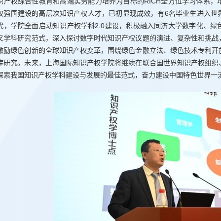
识产权综合性教育和高端实务能力培养为目标的RICH全方位学习体系
权强国建设的高层次知识产权人才，已初显现成效，有6名毕业生进入世
代，学院全面启动知识产权学科2.0建设，积极融入同济大学数字化、
叉学科研究范式，深入探讨数字时代知识产权议题的演进、复杂性和挑战
激励绿色创新的全球知识产权变革，围绕绿色金融立法、绿色技术专利开
库研究。未来，上海国际知识产权学院将继续在联合国世界知识产权组织
探索我国知识产权学科建设与发展的最佳范式，奋力建设中国特色世界一