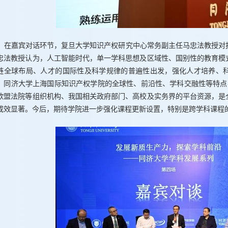
在嘉宾对话环节，复旦大学知识产权研究中心常务副主任马忠法教授对
忠法教授认为，人工智能时代，单一学科思想及区域性、国别性的教育模
链全球布局、人才的国际性及科学规律的普遍性出发，强化人才培养、
。同济大学上海国际知识产权学院的全球性、前沿性、学科交融性等特点
欧盟法院等组织机构、我国相关政府部门、高校及实务界的平台资源，是
成效显著。今后，期待学院进一步强化课程更新设置，特别是跨学科课程