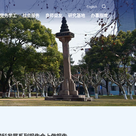
English
党务学工
社会服务
良师益友
研究基地
办事指南