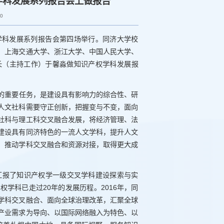
学科发展系列报告会上做报告
10
学学科发展系列报告会第四场举行。同济大学校
、上海交通大学、浙江大学、中国人民大学、
长（主持工作）于馨淼做知识产权学科发展报
的重要任务，是建设具有影响力的综合性、研
人文社科需要守正创新，把握变与不变，面向
社科与理工科交叉融合发展，将经济管理、法
建设具有同济特色的一流人文学科，提升人文
，推动学科交叉融合和资源对接，取得更大成
，汇报了知识产权学一级交叉学科建设探索与实
学科已走过20年的发展历程。2016年，同
学科交叉融合、面向全球治理改革，汇聚全球
产业需求为导向、以国际网络融入为特色、以