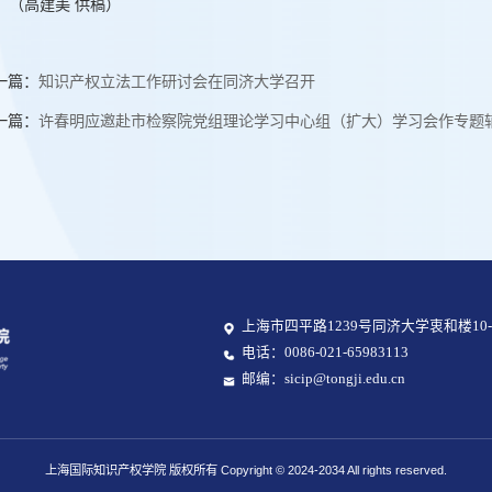
（高建美 供稿）
一篇：
知识产权立法工作研讨会在同济大学召开
一篇：
许春明应邀赴市检察院党组理论学习中心组（扩大）学习会作专题
上海市四平路1239号同济大学衷和楼10-
电话：0086-021-65983113
邮编：sicip@tongji.edu.cn
上海国际知识产权学院 版权所有 Copyright © 2024-2034 All rights reserved.