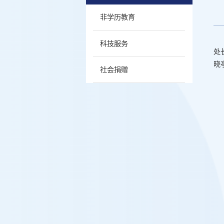
非学历教育
科技服务
处
晓
社会捐赠