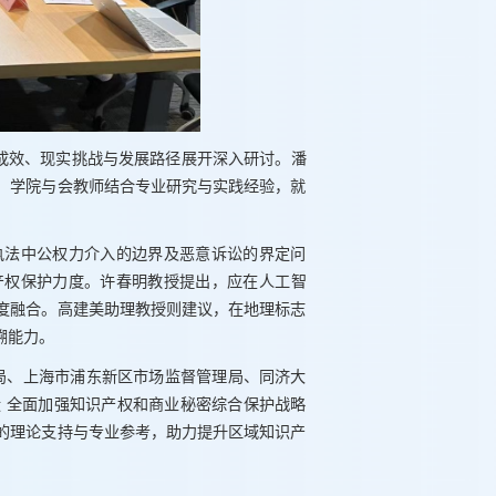
护成效、现实挑战与发展路径展开深入研讨。潘
，学院与会教师结合专业研究与实践经验，就
执法中公权力介入的边界及恶意诉讼的界定问
产权保护力度。许春明教授提出，应在人工智
度融合。高建美助理教授则建议，在地理标志
溯能力。
权局、上海市浦东新区市场监督管理局、同济大
 全面加强知识产权和商业秘密综合保护战略
的理论支持与专业参考，助力提升区域知识产