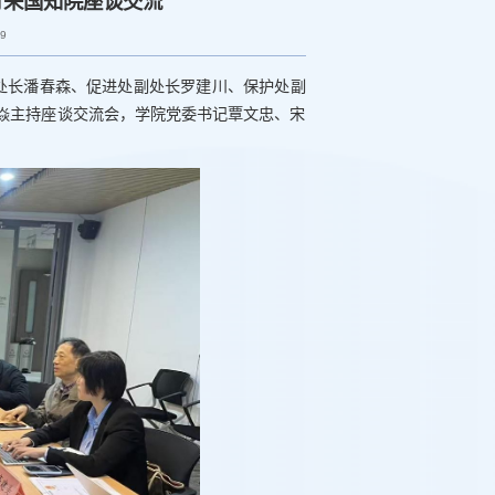
行来国知院座谈交流
19
处处长潘春森、促进处副处长罗建川、保护处副
焱主持座谈交流会，学院党委书记覃文忠、宋