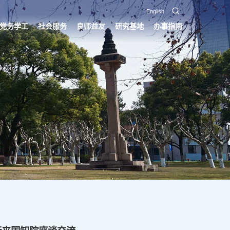
English
党务学工
社会服务
良师益友
研究基地
办事指南