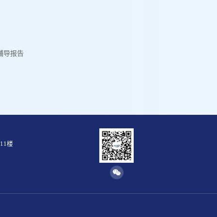
辅导报告
11楼