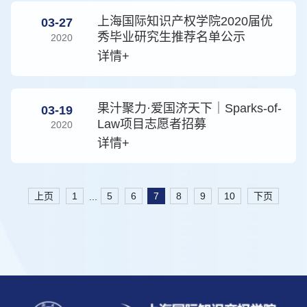
上海国际知识产权学院2020届优
03-27
秀毕业研究生推荐名单公示
2020
详情+
果汁聚力·爱国济天下｜Sparks-of-
03-19
Law项目志愿者招募
2020
详情+
上页
1
5
6
7
8
9
10
下页
...